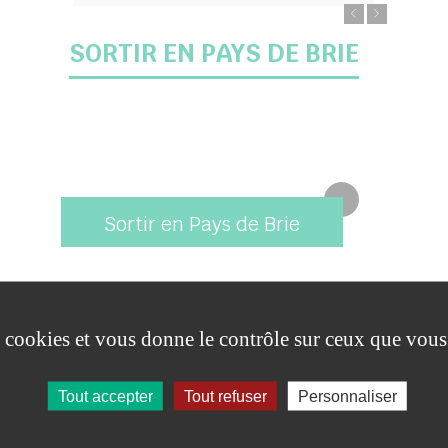
SORTIR EN PAYS DE BRIE
Sortir en Pays de Brie
es cookies et vous donne le contrôle sur ceux que vous
Tout accepter
Tout refuser
Personnaliser