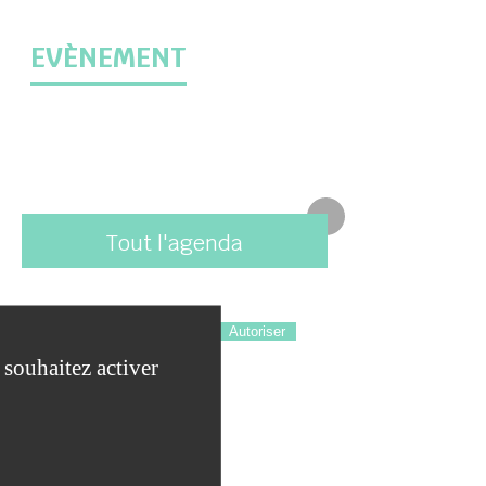
EVÈNEMENT
Tout l'agenda
Facebook (like box) est désactivé.
Autoriser
 souhaitez activer