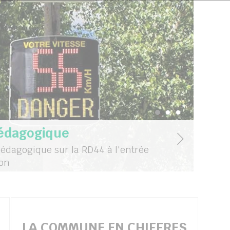
Afficher le slide
Afficher le sl
Afficher le 
pédagogique
édagogique sur la RD44 à l'entrée
ion
LA COMMUNE EN CHIFFRES