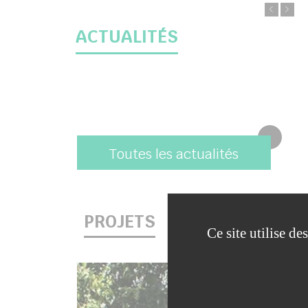
ACTUALITÉS
Toutes les actualités
PROJETS
Ce site utilise d