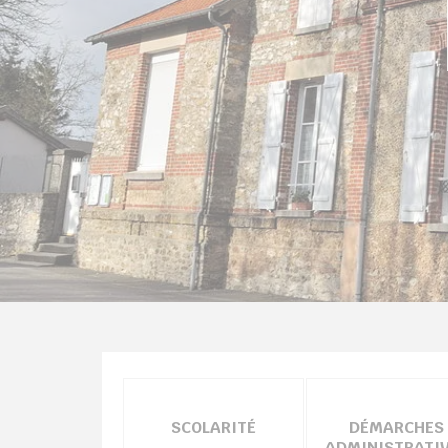
chercher
SCOLARITÉ
DÉMARCHES
ADMINISTRATI