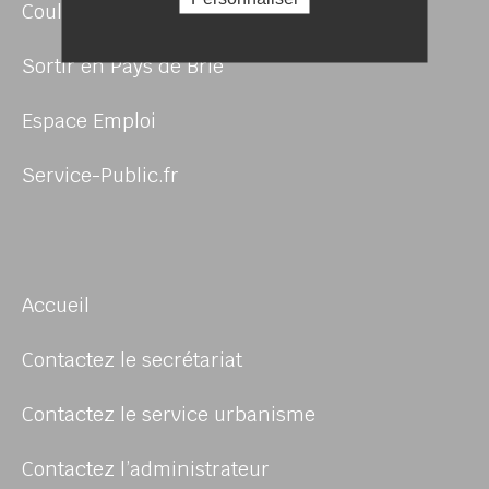
Coulommiers Pays de Brie Tourisme
Sortir en Pays de Brie
Espace Emploi
Service-Public.fr
Accueil
Contactez le secrétariat
Contactez le service urbanisme
Contactez l’administrateur