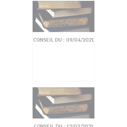
chercher
CONSEIL DU : 09/04/2021
CONSEIL DU : 12/03/2021